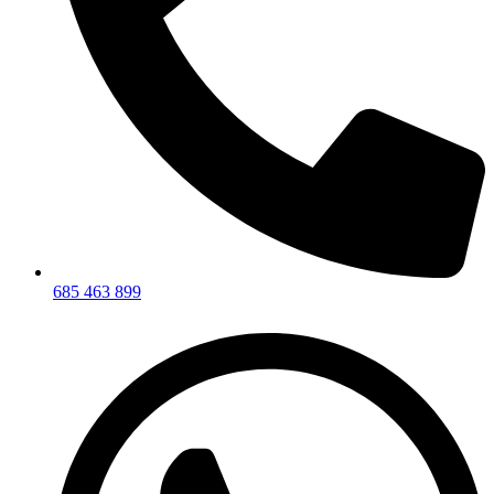
685 463 899