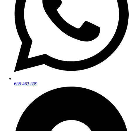
685 463 899