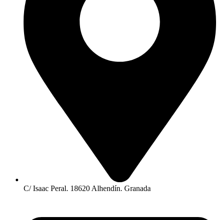
C/ Isaac Peral. 18620 Alhendín. Granada