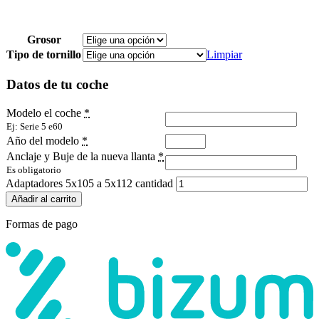
Grosor
Tipo de tornillo
Limpiar
Datos de tu coche
Modelo el coche
*
Ej: Serie 5 e60
Año del modelo
*
Anclaje y Buje de la nueva llanta
*
Es obligatorio
Adaptadores 5x105 a 5x112 cantidad
Añadir al carrito
Formas de pago