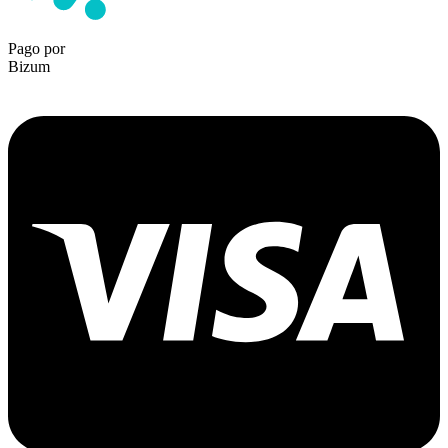
Pago por
Bizum