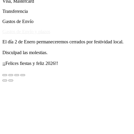
Visa, Mastercard
Transferencia
Gastos de Envío
Gastos de Envío y plazos
El día 2 de Enero permaneceremos cerrados por festividad local.
Disculpad las molestias.
¡¡Felices fiestas y feliz 2026!!