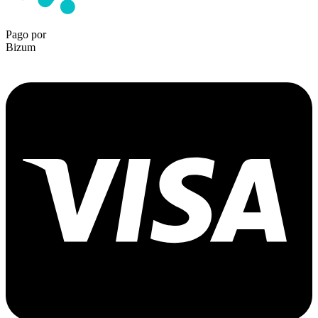
Pago por
Bizum