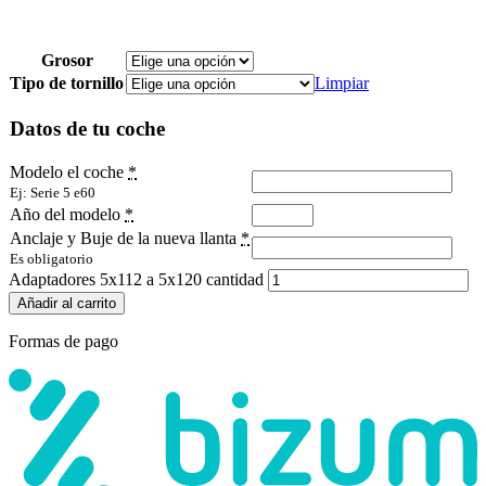
Grosor
Tipo de tornillo
Limpiar
Datos de tu coche
Modelo el coche
*
Ej: Serie 5 e60
Año del modelo
*
Anclaje y Buje de la nueva llanta
*
Es obligatorio
Adaptadores 5x112 a 5x120 cantidad
Añadir al carrito
Formas de pago