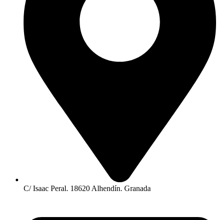
C/ Isaac Peral. 18620 Alhendín. Granada