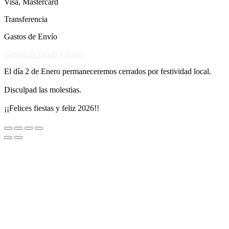
Visa, Mastercard
Transferencia
Gastos de Envío
Gastos de Envío y plazos
El día 2 de Enero permaneceremos cerrados por festividad local.
Disculpad las molestias.
¡¡Felices fiestas y feliz 2026!!