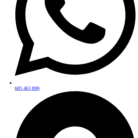
685 463 899