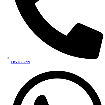
685 463 899