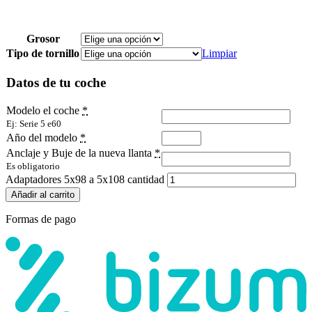
Grosor
Tipo de tornillo
Limpiar
Datos de tu coche
Modelo el coche
*
Ej: Serie 5 e60
Año del modelo
*
Anclaje y Buje de la nueva llanta
*
Es obligatorio
Adaptadores 5x98 a 5x108 cantidad
Añadir al carrito
Formas de pago