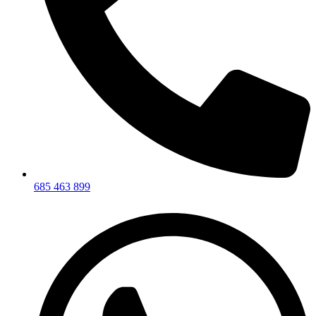
685 463 899