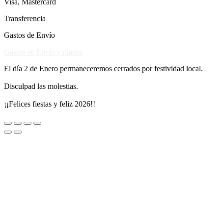
Visa, Mastercard
Transferencia
Gastos de Envío
Gastos de Envío y plazos
El día 2 de Enero permaneceremos cerrados por festividad local.
Disculpad las molestias.
¡¡Felices fiestas y feliz 2026!!