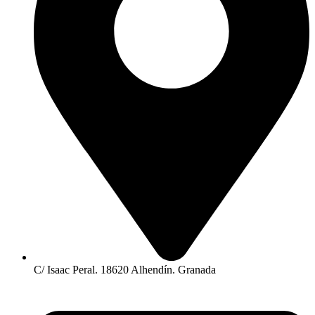
C/ Isaac Peral. 18620 Alhendín. Granada