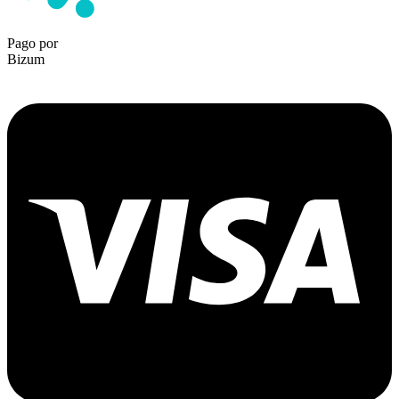
Pago por
Bizum