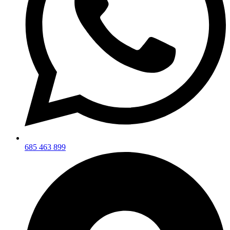
685 463 899