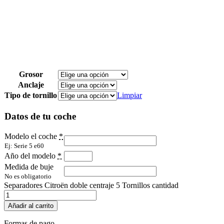
Grosor
Anclaje
Tipo de tornillo
Limpiar
Datos de tu coche
Modelo el coche
*
Ej: Serie 5 e60
Año del modelo
*
Medida de buje
No es obligatorio
Separadores Citroën doble centraje 5 Tornillos cantidad
Añadir al carrito
Formas de pago