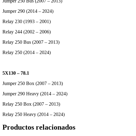
Jumper 250 Bus (2007 – 2013)
Jumper 290 (2014 – 2024)
Relay 230 (1993 – 2001)
Relay 244 (2002 – 2006)
Relay 250 Bus (2007 – 2013)
Relay 250 (2014 – 2024)
5X130 – 78.1
Jumper 250 Box (2007 – 2013)
Jumper 290 Heavy (2014 – 2024)
Relay 250 Box (2007 – 2013)
Relay 250 Heavy (2014 – 2024)
Productos relacionados