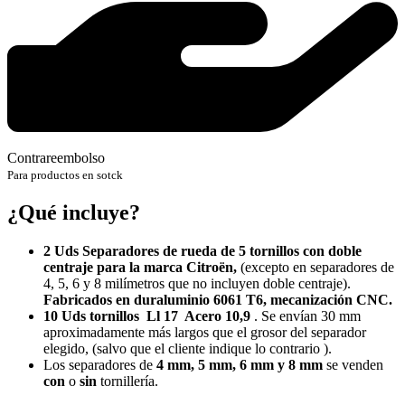
Contrareembolso
Para productos en sotck
¿Qué incluye?
2 Uds Separadores de rueda de 5 tornillos con doble
centraje para la marca Citroën,
(excepto en separadores de
4, 5, 6 y 8 milímetros que no incluyen doble centraje).
Fabricados en duraluminio 6061 T6, mecanización CNC.
10 Uds tornillos Ll 17 Acero 10,9
. Se envían 30 mm
aproximadamente más largos que el grosor del separador
elegido, (salvo que el cliente indique lo contrario ).
Los separadores de
4 mm, 5 mm, 6 mm y 8 mm
se venden
con
o
sin
tornillería.