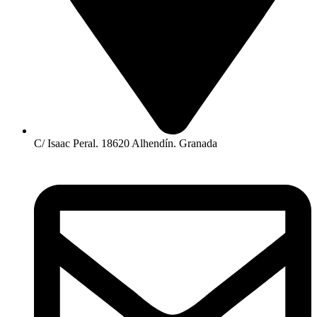
C/ Isaac Peral. 18620 Alhendín. Granada