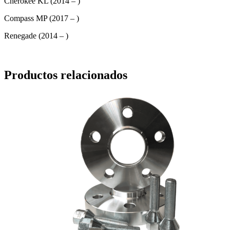
Cherokee KL (2014 – )
Compass MP (2017 – )
Renegade (2014 – )
Productos relacionados