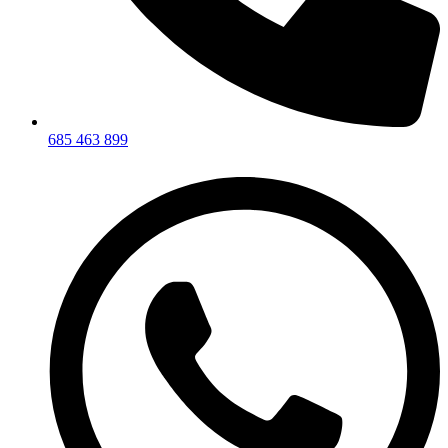
685 463 899