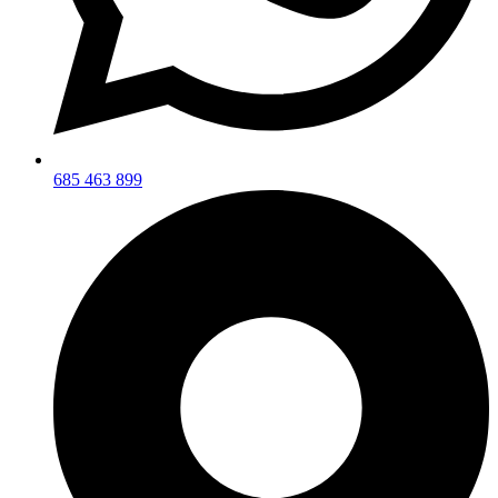
685 463 899