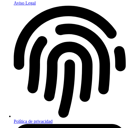
Aviso Legal
Política de privacidad