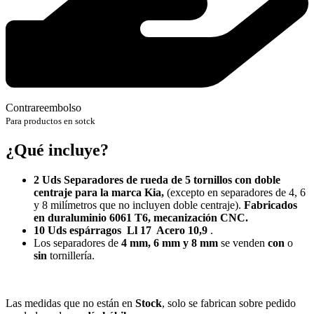
Contrareembolso
Para productos en sotck
¿Qué incluye?
2 Uds Separadores de rueda de 5 tornillos con doble
centraje para la marca Kia,
(excepto en separadores de 4, 6
y 8 milímetros que no incluyen doble centraje).
Fabricados
en duraluminio 6061 T6, mecanización CNC.
10 Uds espárragos Ll 17 Acero 10,9
.
Los separadores de
4 mm, 6 mm y 8 mm
se venden
con
o
sin
tornillería.
Las medidas que no están en
Stock
, solo se fabrican sobre pedido