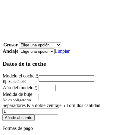
Grosor
Anclaje
Limpiar
Datos de tu coche
Modelo el coche
*
Ej: Serie 5 e60
Año del modelo
*
Medida de buje
No es obligatorio
Separadores Kia doble centraje 5 Tornillos cantidad
Añadir al carrito
Formas de pago