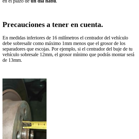
en el plazo de
un día hábil
.
Precauciones a tener en cuenta.
En medidas inferiores de 16 milímetros el centrador del vehículo
debe sobresalir como máximo 1mm menos que el grosor de los
separadores que escojas. Por ejemplo, si el centrador del buje de tu
vehículo sobresale 12mm, el grosor mínimo que podrás montar será
de 13mm.