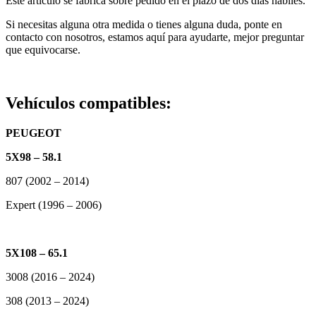
Este artículo se fabrica sobre pedido en el plazo de dos días hábiles.
Si necesitas alguna otra medida o tienes alguna duda, ponte en
contacto con nosotros, estamos aquí para ayudarte, mejor preguntar
que equivocarse.
Vehículos compatibles:
PEUGEOT
5X98 – 58.1
807 (2002 – 2014)
Expert (1996 – 2006)
5X108 – 65.1
3008 (2016 – 2024)
308 (2013 – 2024)