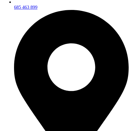
685 463 899