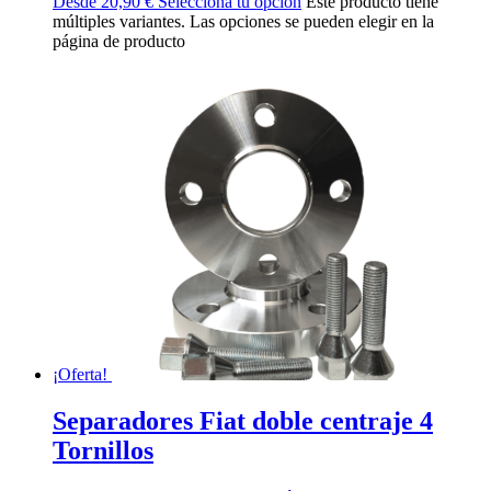
Desde
20,90
€
Selecciona tu opción
Este producto tiene
múltiples variantes. Las opciones se pueden elegir en la
página de producto
¡Oferta!
Separadores Fiat doble centraje 4
Tornillos