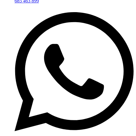
685 463 899