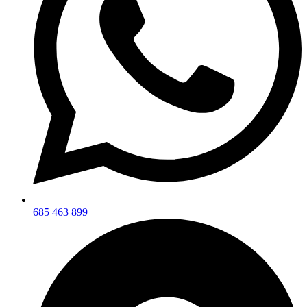
685 463 899