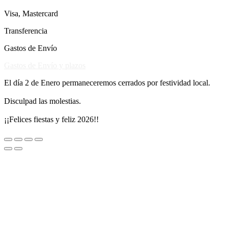
Visa, Mastercard
Transferencia
Gastos de Envío
Gastos de Envío y plazos
El día 2 de Enero permaneceremos cerrados por festividad local.
Disculpad las molestias.
¡¡Felices fiestas y feliz 2026!!