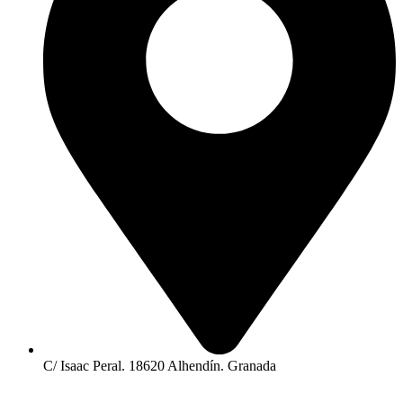
C/ Isaac Peral. 18620 Alhendín. Granada