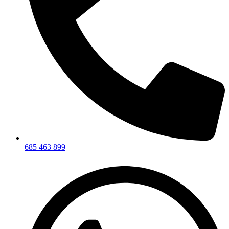
685 463 899