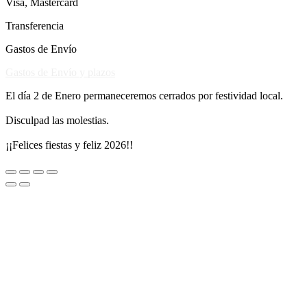
Visa, Mastercard
Transferencia
Gastos de Envío
Gastos de Envío y plazos
El día 2 de Enero permaneceremos cerrados por festividad local.
Disculpad las molestias.
¡¡Felices fiestas y feliz 2026!!