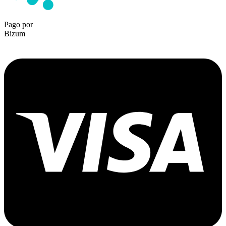
Pago por
Bizum