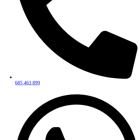
685 463 899