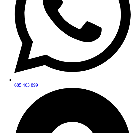
685 463 899