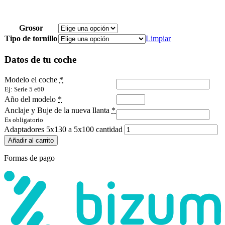
Grosor
Tipo de tornillo
Limpiar
Datos de tu coche
Modelo el coche
*
Ej: Serie 5 e60
Año del modelo
*
Anclaje y Buje de la nueva llanta
*
Es obligatorio
Adaptadores 5x130 a 5x100 cantidad
Añadir al carrito
Formas de pago