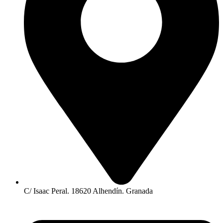
C/ Isaac Peral. 18620 Alhendín. Granada